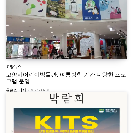
고양뉴스
고양시어린이박물관, 여름방학 기간 다양한 프로
그램 운영
윤순임 기자
-
2024-08-10