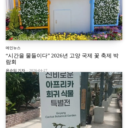
메인뉴스
“시간을 물들이다” 2026년 고양 국제 꽃 축제 박
람회
윤순임 기자
-
2026-04-27