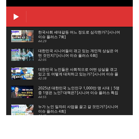
한국사회 세대갈등 어느 정도로 심각한가? [시니어
이슈 플러스 7회]
44:29
대한민국 시니어들이 겪고 있는 개인적 상실은 어
떤 것인지? [시니어 이슈 플러스 6회]
42:05
대한민국 노인들은 사회적으로 어떤 상실을 겪고
있고 또 어떻게 대처하고 있는가? [시니어 이슈 플
러스 5회]
42:38
2025년 대한민국 노인인구 1,000만 명 시대 | 5명
중 1명은 노인? 대책은? [시니어 이슈 플러스 특집
대한노인회]
44:55
누가 노인 일자리 사업을 끌고 갈 것인가? [시니어
이슈 플러스 4회]
44:41
노인 일자리 숫자놀음, 누구를 위한 것인가? [시니
어 이슈 플러스 3회]
45:34