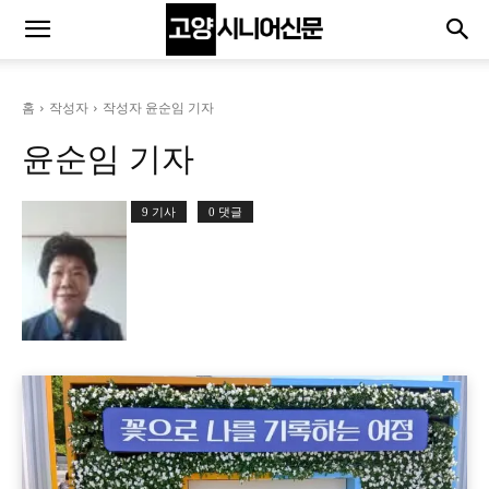
홈
작성자
작성자 윤순임 기자
윤순임 기자
9 기사
0 댓글