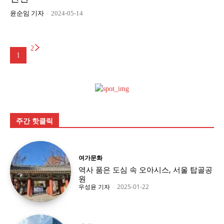
윤순임 기자
-
2024-05-14
2
1
주간 핫클릭
여가문화
역사 품은 도심 속 오아시스, 서울 탑골공
원
우성윤 기자
-
2025-01-22