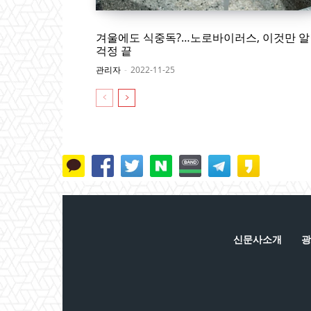
겨울에도 식중독?…노로바이러스, 이것만 
걱정 끝
관리자
-
2022-11-25
신문사소개
광