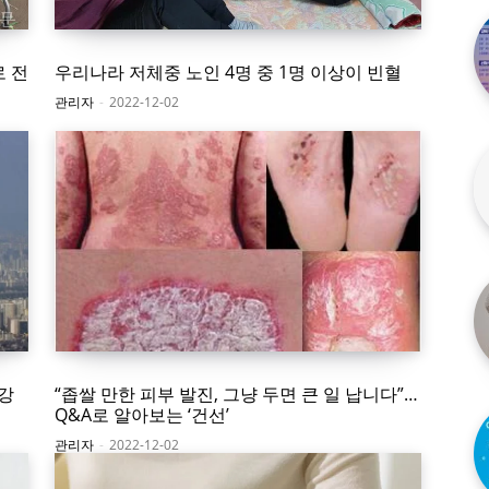
로 전
우리나라 저체중 노인 4명 중 1명 이상이 빈혈
관리자
-
2022-12-02
 강
“좁쌀 만한 피부 발진, 그냥 두면 큰 일 납니다”…
Q&A로 알아보는 ‘건선’
관리자
-
2022-12-02