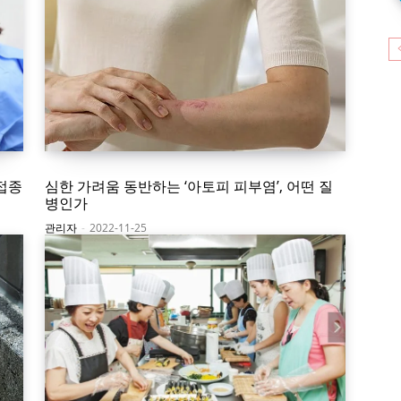
가접종
심한 가려움 동반하는 ‘아토피 피부염’, 어떤 질
병인가
관리자
-
2022-11-25