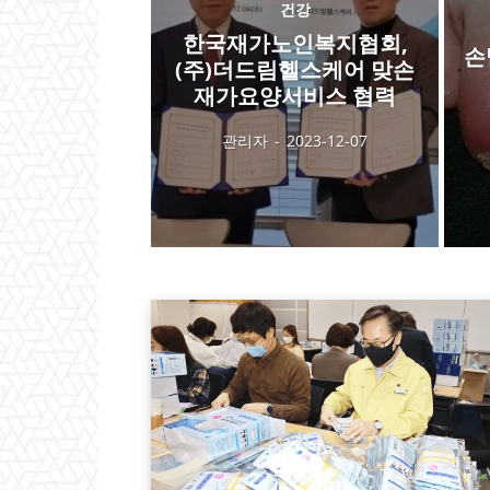
건강
한국재가노인복지협회,
손
(주)더드림헬스케어 맞손
재가요양서비스 협력
관리자
-
2023-12-07