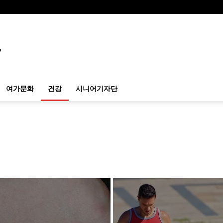
여가문화
건강
시니어기자단