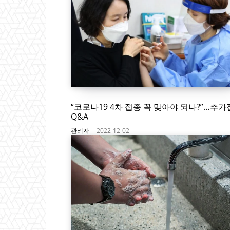
“코로나19 4차 접종 꼭 맞아야 되나?”…추
Q&A
관리자
-
2022-12-02