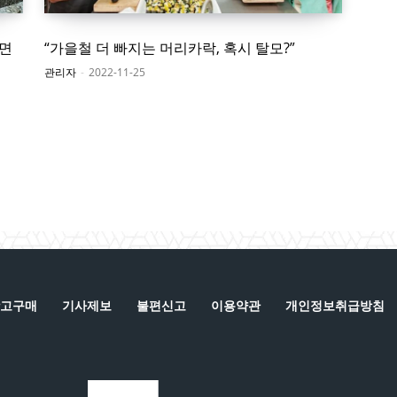
알면
“가을철 더 빠지는 머리카락, 혹시 탈모?”
관리자
-
2022-11-25
고구매
기사제보
불편신고
이용약관
개인정보취급방침