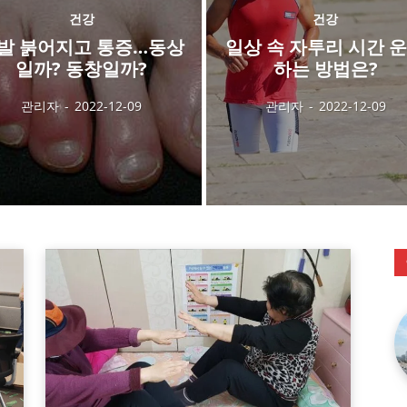
건강
건강
발 붉어지고 통증…동상
일상 속 자투리 시간 
일까? 동창일까?
하는 방법은?
관리자
-
2022-12-09
관리자
-
2022-12-09