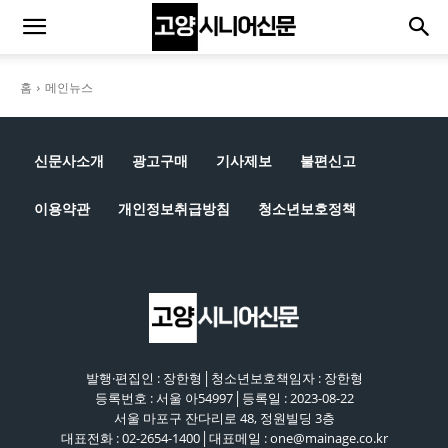
홈
메인뉴스
신문사소개
광고구매
기사제보
불편신고
이용약관
개인정보취급방침
청소년보호정책
발행·편집인 : 장한형│청소년보호책임자 : 장한형
등록번호 : 서울 아54997│등록일 : 2023-08-22
서울 마포구 잔다리로 48, 정원빌딩 3층
대표전화 : 02-2654-1400│대표메일 : one@mainage.co.kr