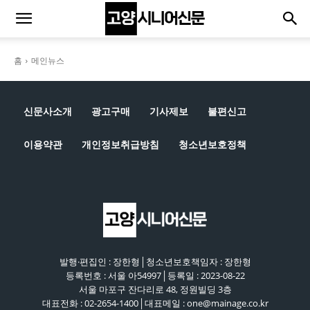
홈
메인뉴스
신문사소개
광고구매
기사제보
불편신고
이용약관
개인정보취급방침
청소년보호정책
발행·편집인 : 장한형│청소년보호책임자 : 장한형
등록번호 : 서울 아54997│등록일 : 2023-08-22
서울 마포구 잔다리로 48, 정원빌딩 3층
대표전화 : 02-2654-1400│대표메일 : one@mainage.co.kr