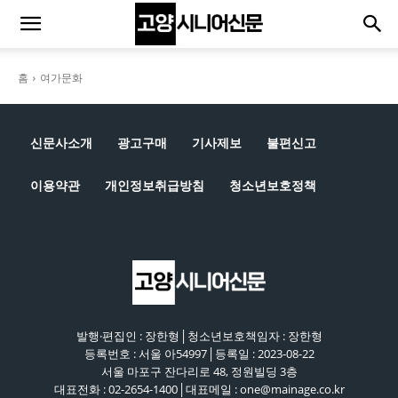
홈
여가문화
신문사소개
광고구매
기사제보
불편신고
이용약관
개인정보취급방침
청소년보호정책
발행·편집인 : 장한형│청소년보호책임자 : 장한형
등록번호 : 서울 아54997│등록일 : 2023-08-22
서울 마포구 잔다리로 48, 정원빌딩 3층
대표전화 : 02-2654-1400│대표메일 : one@mainage.co.kr