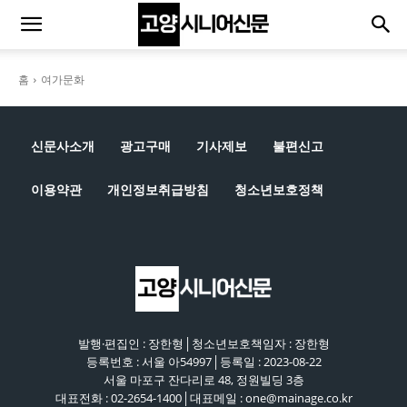
홈
여가문화
신문사소개
광고구매
기사제보
불편신고
이용약관
개인정보취급방침
청소년보호정책
발행·편집인 : 장한형│청소년보호책임자 : 장한형
등록번호 : 서울 아54997│등록일 : 2023-08-22
서울 마포구 잔다리로 48, 정원빌딩 3층
대표전화 : 02-2654-1400│대표메일 : one@mainage.co.kr