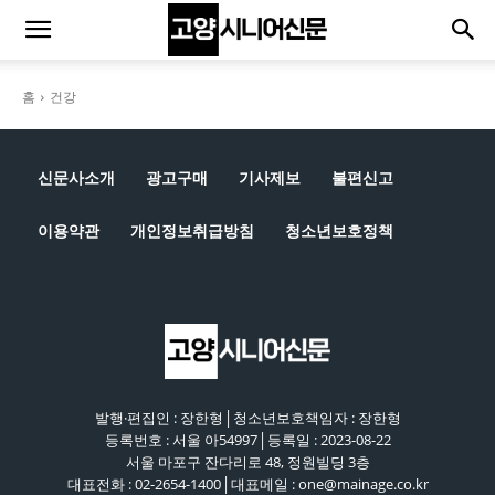
홈
건강
신문사소개
광고구매
기사제보
불편신고
이용약관
개인정보취급방침
청소년보호정책
발행·편집인 : 장한형│청소년보호책임자 : 장한형
등록번호 : 서울 아54997│등록일 : 2023-08-22
서울 마포구 잔다리로 48, 정원빌딩 3층
대표전화 : 02-2654-1400│대표메일 : one@mainage.co.kr