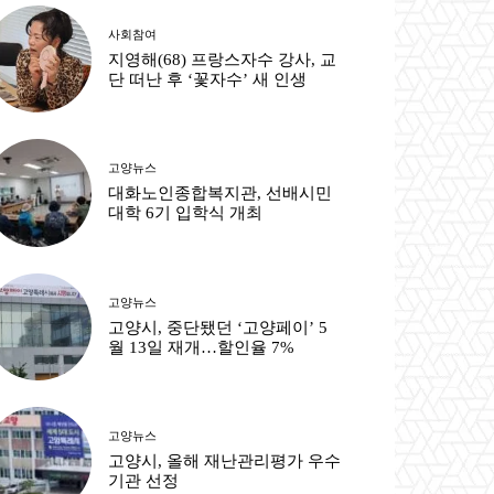
사회참여
출력
지영해(68) 프랑스자수 강사, 교
단 떠난 후 ‘꽃자수’ 새 인생
고양뉴스
대화노인종합복지관, 선배시민
대학 6기 입학식 개최
고양뉴스
고양시, 중단됐던 ‘고양페이’ 5
월 13일 재개…할인율 7%
고양뉴스
고양시, 올해 재난관리평가 우수
기관 선정