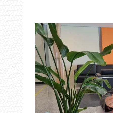
Naver
Facebook
Tw