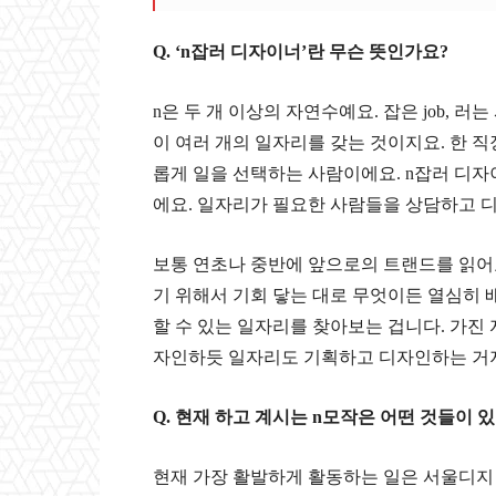
Q. ‘n
잡러 디자이너’란 무슨 뜻인가요
?
n
은 두 개 이상의 자연수예요
.
잡은
job,
러는
이 여러 개의 일자리를 갖는 것이지요
.
한 직
롭게 일을 선택하는 사람이에요
. n
잡러 디자
에요
.
일자리가 필요한 사람들을 상담하고 
보통 연초나 중반에 앞으로의 트랜드를 읽
기 위해서 기회 닿는 대로 무엇이든 열심히
할 수 있는 일자리를 찾아보는 겁니다
.
가진 
자인하듯 일자리도 기획하고 디자인하는 거지요
Q.
현재 하고 계시는
n
모작은 어떤 것들이 
현재 가장 활발하게 활동하는 일은 서울디