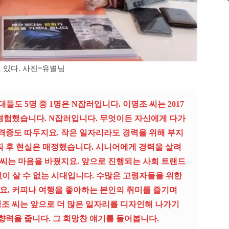
고 있다. 사진=유별님
대들도 5명 중 1명은
N
잡러입니다
.
이명조 씨는
2017
 경험했습니다
. N
잡러입니다
.
무엇이든 자신에게 다가
격증도 따두지요
.
작은 일자리라도 경력을 위해 부지
직 후 현실은 매정했습니다
.
시니어에게 경력을 살려
 씨는 마음을 바꿨지요
.
앞으로 진행되는 사회 트랜드
없이 살 수 없는 시대입니다
.
수많은 고령자들을 위한
. 커피나 여행을 좋아하는 본인의 취미를 즐기며
조 씨는 앞으로 더 많은 일자리를 디자인해 나가기
향력을 줍니다. 그 희망찬 얘기를 들어봅니다
.