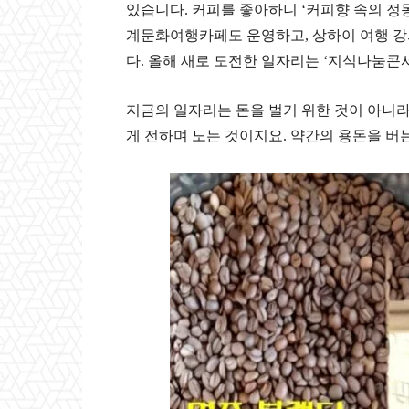
있습니다
.
커피를 좋아하니
‘
커피향 속의 정
계문화여행카페도 운영하고
,
상하이 여행 
다
.
올해 새로 도전한 일자리는
‘
지식나눔콘
지금의 일자리는 돈을 벌기 위한 것이 아니라
게 전하며 노는 것이지요. 약간의 용돈을 버