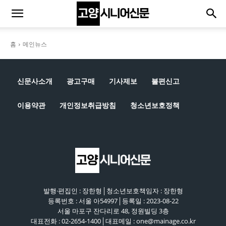
홈
메인뉴스
신문사소개
광고구매
기사제보
불편신고
이용약관
개인정보취급방침
청소년보호정책
발행·편집인 : 장한형│청소년보호책임자 : 장한형
등록번호 : 서울 아54997│등록일 : 2023-08-22
서울 마포구 잔다리로 48, 정원빌딩 3층
대표전화 : 02-2654-1400│대표메일 : one@mainage.co.kr