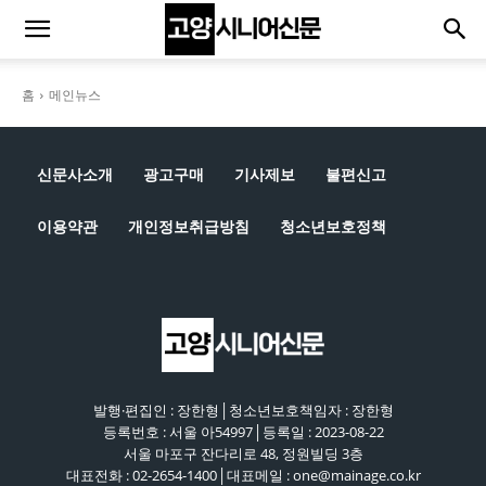
홈
메인뉴스
신문사소개
광고구매
기사제보
불편신고
이용약관
개인정보취급방침
청소년보호정책
발행·편집인 : 장한형│청소년보호책임자 : 장한형
등록번호 : 서울 아54997│등록일 : 2023-08-22
서울 마포구 잔다리로 48, 정원빌딩 3층
대표전화 : 02-2654-1400│대표메일 : one@mainage.co.kr