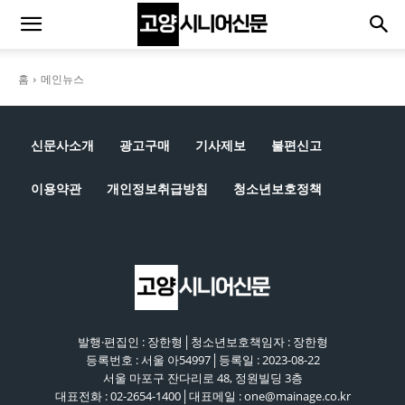
홈
메인뉴스
신문사소개
광고구매
기사제보
불편신고
이용약관
개인정보취급방침
청소년보호정책
발행·편집인 : 장한형│청소년보호책임자 : 장한형
등록번호 : 서울 아54997│등록일 : 2023-08-22
서울 마포구 잔다리로 48, 정원빌딩 3층
대표전화 : 02-2654-1400│대표메일 : one@mainage.co.kr