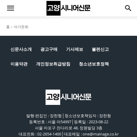
홈
여가문화
신문사소개
광고구매
기사제보
불편신고
이용약관
개인정보취급방침
청소년보호정책
발행·편집인 : 장한형│청소년보호책임자 : 장한형
등록번호 : 서울 아54997│등록일 : 2023-08-22
서울 마포구 잔다리로 48, 정원빌딩 3층
대표전화 : 02-2654-1400│대표메일 : one@mainage.co.kr