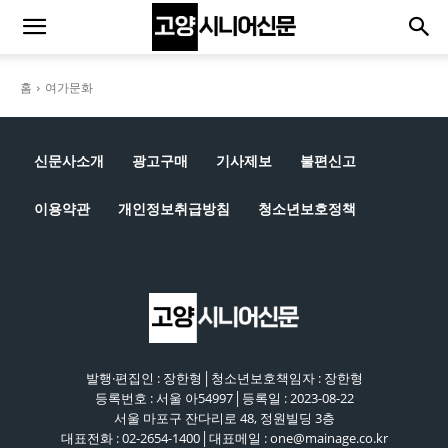
홈
여가문화
신문사소개
광고구매
기사제보
불편신고
이용약관
개인정보취급방침
청소년보호정책
발행·편집인 : 장한형│청소년보호책임자 : 장한형
등록번호 : 서울 아54997│등록일 : 2023-08-22
서울 마포구 잔다리로 48, 정원빌딩 3층
대표전화 : 02-2654-1400│대표메일 : one@mainage.co.kr