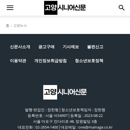
홈
고양뉴스
신문사소개
광고구매
기사제보
불편신고
이용약관
개인정보취급방침
청소년보호정책
발행·편집인 : 장한형│청소년보호책임자 : 장한형
등록번호 : 서울 아54997│등록일 : 2023-08-22
서울 마포구 잔다리로 48, 정원빌딩 3층
대표전화 : 02-2654-1400│대표메일 : one@mainage.co.kr