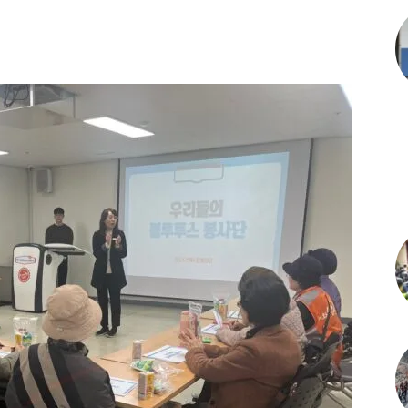
itter
Linkedin
Telegram
Copy URL