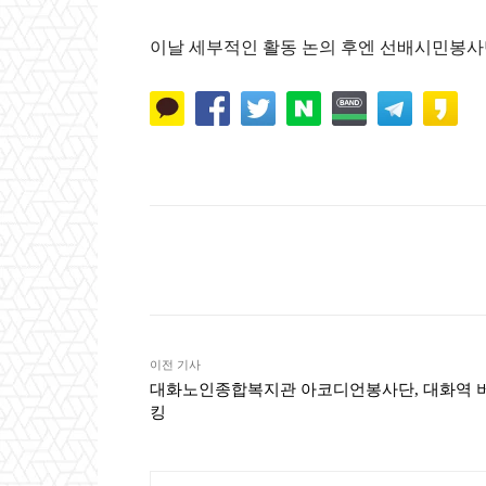
이날 세부적인 활동 논의 후엔 선배시민봉사
Naver
Faceb
공유
이전 기사
대화노인종합복지관 아코디언봉사단, 대화역 
킹