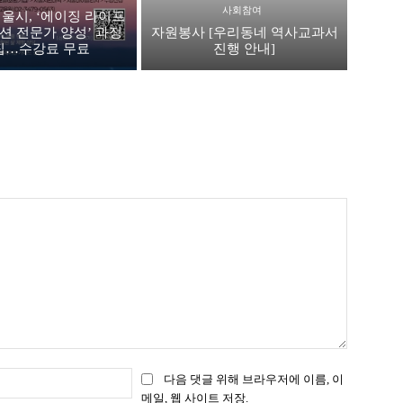
사회참여
울시, ‘에이징 라이프
션 전문가 양성’ 과정
자원봉사 [우리동네 역사교과서
집…수강료 무료
진행 안내]
이
다음 댓글 위해 브라우저에 이름, 이
메
메일, 웹 사이트 저장.