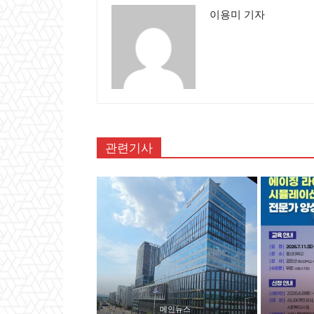
이용미 기자
관련기사
메인뉴스