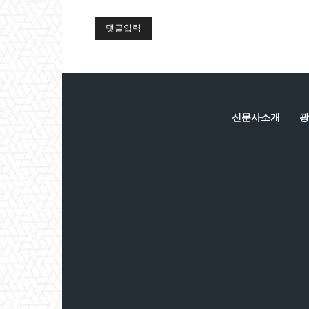
:
신문사소개
광