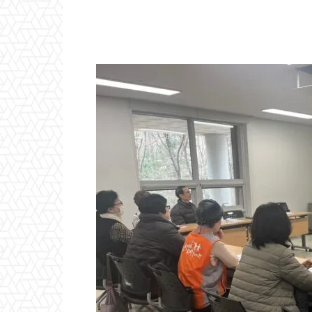
Naver
Facebook
Tw