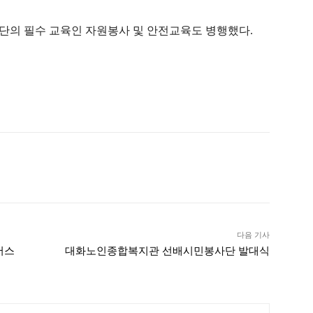
단의 필수 교육인 자원봉사 및 안전교육도 병행했다.
ook
Twitter
Linkedin
Telegram
다음 기사
버스
대화노인종합복지관 선배시민봉사단 발대식