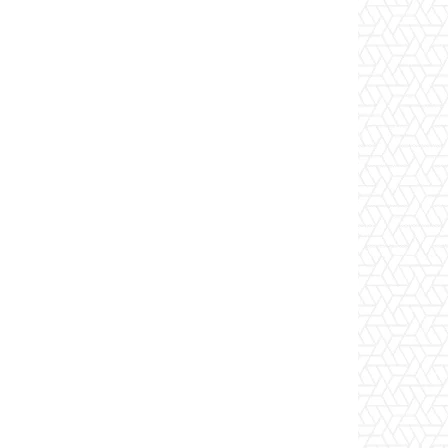
Copy URL
출력