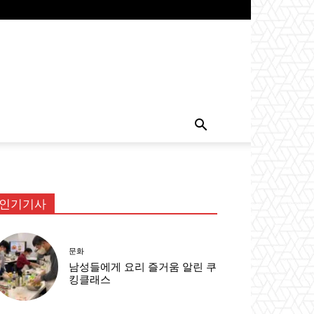
인기기사
문화
남성들에게 요리 즐거움 알린 쿠
킹클래스