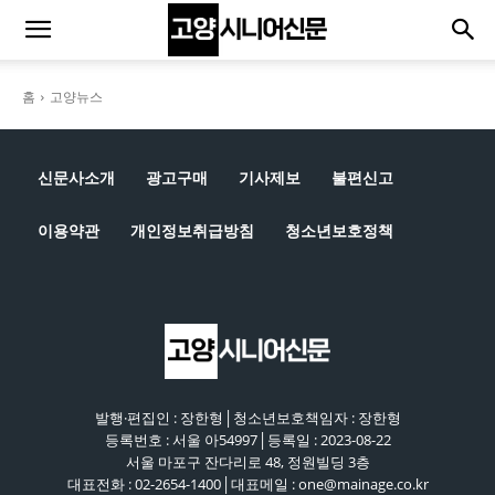
홈
고양뉴스
신문사소개
광고구매
기사제보
불편신고
이용약관
개인정보취급방침
청소년보호정책
발행·편집인 : 장한형│청소년보호책임자 : 장한형
등록번호 : 서울 아54997│등록일 : 2023-08-22
서울 마포구 잔다리로 48, 정원빌딩 3층
대표전화 : 02-2654-1400│대표메일 : one@mainage.co.kr