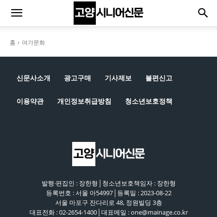
홈
여가문화
신문사소개
광고구매
기사제보
불편신고
이용약관
개인정보취급방침
청소년보호정책
발행·편집인 : 장한형│청소년보호책임자 : 장한형
등록번호 : 서울 아54997│등록일 : 2023-08-22
서울 마포구 잔다리로 48, 정원빌딩 3층
대표전화 : 02-2654-1400│대표메일 : one@mainage.co.kr