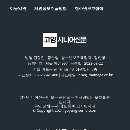
이용약관
개인정보취급방침
청소년보호정책
발행·편집인 : 장한형│청소년보호책임자 : 장한형
등록번호 : 서울 아54997│등록일 : 2023-08-22
서울 마포구 잔다리로 48, 정원빌딩 3층
대표전화 : 02-2654-1400│대표메일 : one@mainage.co.kr
고양시니어신문의 모든 콘텐츠는 저작권법의 보호를 받
습니다.
무단 전재·복사·배포 등이 금지됩니다.
© Copyright 2024. goyang-senior.com