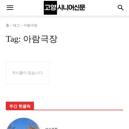
홈
태그
아람극장
Tag:
아람극장
게시물이 없습니다.
주간 핫클릭
여가문화