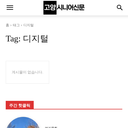
홈
태그
디지털
Tag:
디지털
게시물이 없습니다.
주간 핫클릭
여가문화