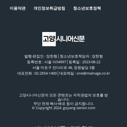
이용약관
개인정보취급방침
청소년보호정책
발행·편집인 : 장한형│청소년보호책임자 : 장한형
등록번호 : 서울 아54997│등록일 : 2023-08-22
서울 마포구 잔다리로 48, 정원빌딩 3층
대표전화 : 02-2654-1400│대표메일 : one@mainage.co.kr
고양시니어신문의 모든 콘텐츠는 저작권법의 보호를 받
습니다.
무단 전재·복사·배포 등이 금지됩니다.
© Copyright 2024. goyang-senior.com