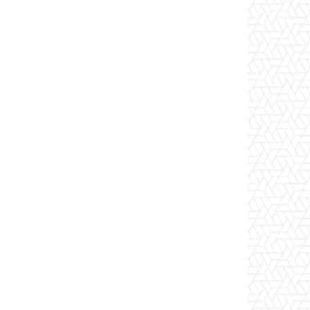
Copy URL
출력