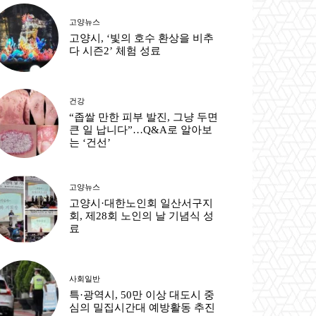
고양뉴스
출력
고양시, ‘빛의 호수 환상을 비추
다 시즌2’ 체험 성료
건강
“좁쌀 만한 피부 발진, 그냥 두면
큰 일 납니다”…Q&A로 알아보
는 ‘건선’
고양뉴스
고양시·대한노인회 일산서구지
회, 제28회 노인의 날 기념식 성
료
사회일반
특·광역시, 50만 이상 대도시 중
심의 밀집시간대 예방활동 추진