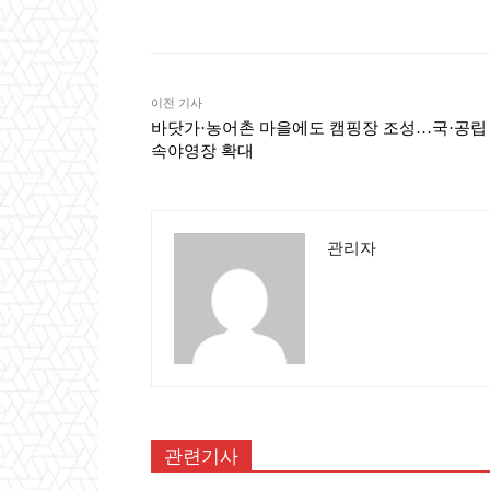
이전 기사
바닷가·농어촌 마을에도 캠핑장 조성…국·공립
속야영장 확대
관리자
관련기사