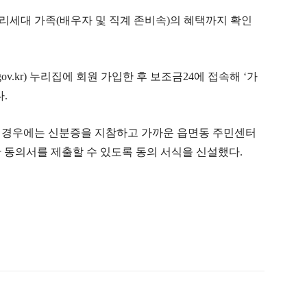
리세대 가족(배우자 및 직계 존비속)의 혜택까지 확인
ov.kr) 누리집에 회원 가입한 후 보조금24에 접속해 ‘가
.
 경우에는 신분증을 지참하고 가까운 읍면동 주민센터
 동의서를 제출할 수 있도록 동의 서식을 신설했다.
ook
Twitter
Linkedin
Telegram