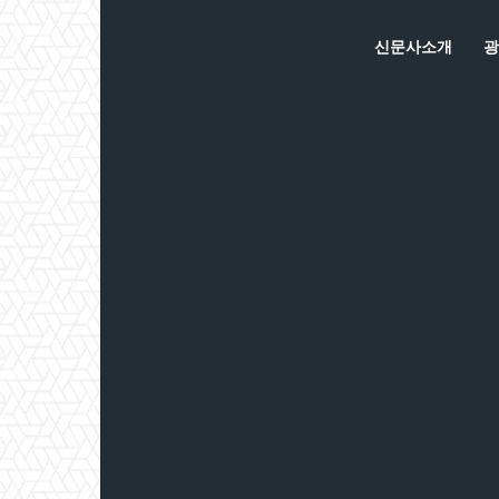
신문사소개
광