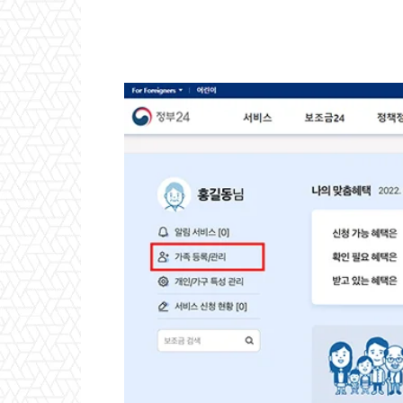
Naver
Facebook
Tw