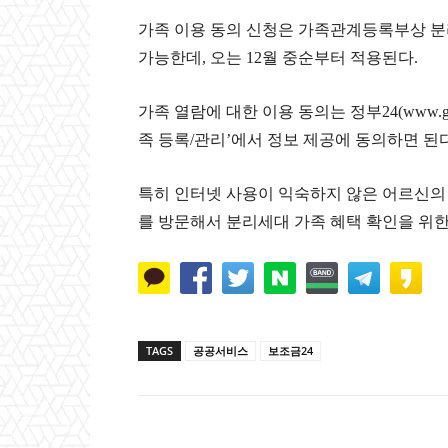
가족 이용 동의 신청은 가족관계등록부상 분
가능한데, 오는 12월 중순부터 적용된다.
가족 열람에 대한 이용 동의는 정부24(www.g
족 등록/관리’에서 정보 제공에 동의하면 된다
특히 인터넷 사용이 익숙하지 않은 어르신의
를 방문해서 분리세대 가족 혜택 확인을 위한
TAGS
공공서비스
보조금24
Naver
Faceb
공유